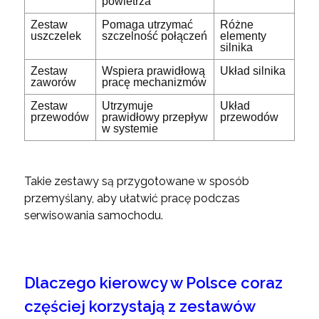
powietrza
Zestaw
Pomaga utrzymać
Różne
uszczelek
szczelność połączeń
elementy
silnika
Zestaw
Wspiera prawidłową
Układ silnika
zaworów
pracę mechanizmów
Zestaw
Utrzymuje
Układ
przewodów
prawidłowy przepływ
przewodów
w systemie
Takie zestawy są przygotowane w sposób
przemyślany, aby ułatwić pracę podczas
serwisowania samochodu.
Dlaczego kierowcy w Polsce coraz
częściej korzystają z zestawów