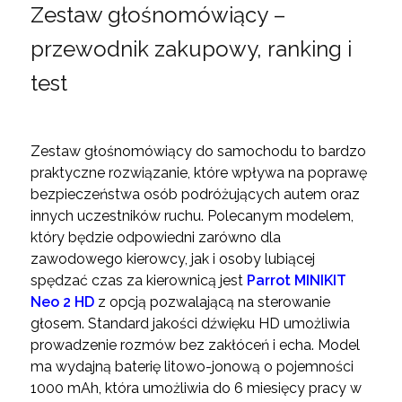
Zestaw głośnomówiący –
przewodnik zakupowy, ranking i
test
Zestaw głośnomówiący do samochodu to bardzo
praktyczne rozwiązanie, które wpływa na poprawę
bezpieczeństwa osób podróżujących autem oraz
innych uczestników ruchu. Polecanym modelem,
który będzie odpowiedni zarówno dla
zawodowego kierowcy, jak i osoby lubiącej
spędzać czas za kierownicą jest
Parrot MINIKIT
Neo 2 HD
z opcją pozwalającą na sterowanie
głosem. Standard jakości dźwięku HD umożliwia
prowadzenie rozmów bez zakłóceń i echa. Model
ma wydajną baterię litowo-jonową o pojemności
1000 mAh, która umożliwia do 6 miesięcy pracy w