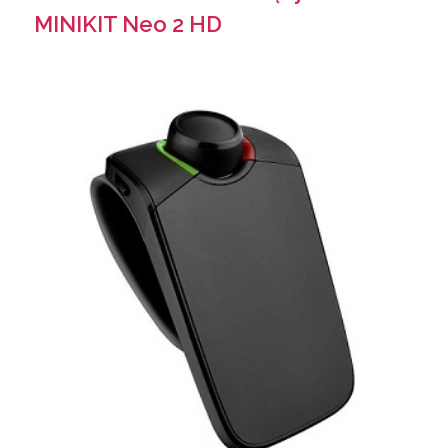
MINIKIT Neo 2 HD