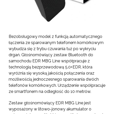
Bezobsługowy model z funkcją automatycznego
łączenia ze sparowanym telefonem komórkowym
wybudza się z trybu czuwania tuż po wykryciu
drgań. Głośnomówiący zestaw Bluetooth do
samochodu EDR MBG Line współpracuje z
technologią bezprzewodową 5.0+EDR, która
wyróżnia się wysoką jakością połączenia oraz
możliwością jednoczesnego sparowania dwóch
telefonów komórkowych. Urządzenie współpracuje
ze smartfonem na odległość do 10 metrów.
Zestaw głośnomówiący EDR MBG Line jest
wyposażony w litowo-jonowy akumulator o