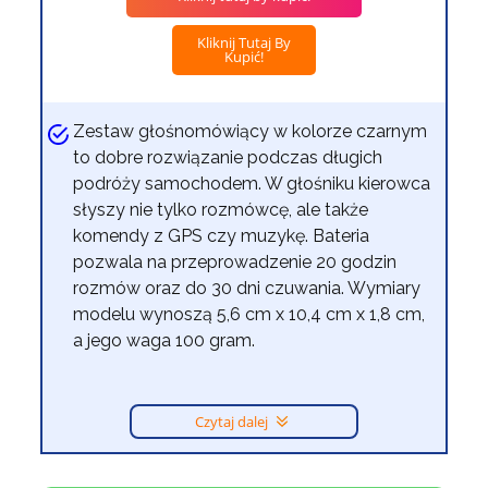
Kliknij Tutaj By
Kupić!
Zestaw głośnomówiący w kolorze czarnym
to dobre rozwiązanie podczas długich
podróży samochodem. W głośniku kierowca
słyszy nie tylko rozmówcę, ale także
komendy z GPS czy muzykę. Bateria
pozwala na przeprowadzenie 20 godzin
rozmów oraz do 30 dni czuwania. Wymiary
modelu wynoszą 5,6 cm x 10,4 cm x 1,8 cm,
a jego waga 100 gram.
Czytaj dalej