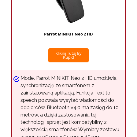
Parrot MINIKIT Neo 2 HD
Kliknij Tutaj By
Kupić!
Model Parrot MINIKIT Neo 2 HD umożliwia
synchronizację ze smartfonem z
zainstalowaną aplikacją. Funkcja Text to
speech pozwala wysyłać wiadomości do
odbiorców. Bluetooth v4.0 ma zasięg do 10
metrów, a dzięki zastosowaniu tej
technologii sprzęt jest kompatybilny z
większością smartfonów. Wymiary zestawu
wynoszą 95 mm x 54 mm x 45 mm.