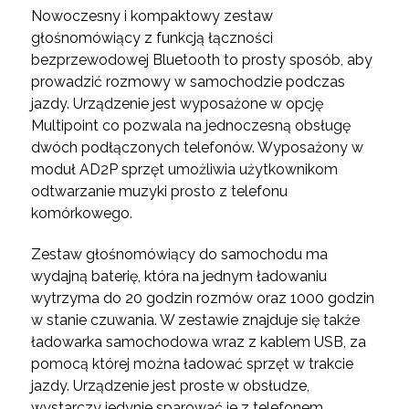
Nowoczesny i kompaktowy zestaw
głośnomówiący z funkcją łączności
bezprzewodowej Bluetooth to prosty sposób, aby
prowadzić rozmowy w samochodzie podczas
jazdy. Urządzenie jest wyposażone w opcję
Multipoint co pozwala na jednoczesną obsługę
dwóch podłączonych telefonów. Wyposażony w
moduł AD2P sprzęt umożliwia użytkownikom
odtwarzanie muzyki prosto z telefonu
komórkowego.
Zestaw głośnomówiący do samochodu ma
wydajną baterię, która na jednym ładowaniu
wytrzyma do 20 godzin rozmów oraz 1000 godzin
w stanie czuwania. W zestawie znajduje się także
ładowarka samochodowa wraz z kablem USB, za
pomocą której można ładować sprzęt w trakcie
jazdy. Urządzenie jest proste w obsłudze,
wystarczy jedynie sparować je z telefonem