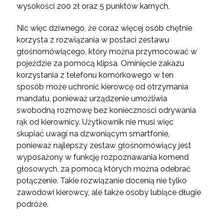
wysokości 200 zł oraz 5 punktów karnych.
Nic więc dziwnego, że coraz więcej osób chętnie
korzysta z rozwiązania w postaci zestawu
głośnomówiącego, który można przymocować w
pojeździe za pomocą klipsa. Ominięcie zakazu
korzystania z telefonu komórkowego w ten
sposób może uchronić kierowcę od otrzymania
mandatu, ponieważ urządzenie umożliwia
swobodną rozmowę bez konieczności odrywania
rąk od kierownicy. Użytkownik nie musi więc
skupiać uwagi na dzwoniącym smartfonie,
ponieważ najlepszy zestaw głośnomówiący jest
wyposażony w funkcję rozpoznawania komend
głosowych, za pomocą których można odebrać
połączenie. Takie rozwiązanie docenią nie tylko
zawodowi kierowcy, ale także osoby lubiące długie
podróże.