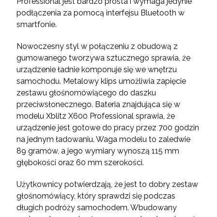
Professional jest bardzo prosta i wymaga jedynie
podłączenia za pomocą interfejsu Bluetooth w
smartfonie.
Nowoczesny styl w połączeniu z obudową z
gumowanego tworzywa sztucznego sprawia, że
urządzenie ładnie komponuje się we wnętrzu
samochodu. Metalowy klips umożliwia zapięcie
zestawu głośnomówiącego do daszku
przeciwsłonecznego. Bateria znajdująca się w
modelu Xblitz X600 Professional sprawia, że
urządzenie jest gotowe do pracy przez 700 godzin
na jednym ładowaniu. Waga modelu to zaledwie
89 gramów, a jego wymiary wynoszą 115 mm
głębokości oraz 60 mm szerokości.
Użytkownicy potwierdzają, że jest to dobry zestaw
głośnomówiący, który sprawdzi się podczas
długich podróży samochodem. Wbudowany