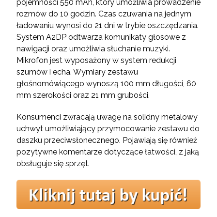
pojemności 550 mAh, który umożliwia prowadzenie
rozmów do 10 godzin. Czas czuwania na jednym
ładowaniu wynosi do 21 dni w trybie oszczędzania.
System A2DP odtwarza komunikaty głosowe z
nawigacji oraz umożliwia słuchanie muzyki.
Mikrofon jest wyposażony w system redukcji
szumów i echa. Wymiary zestawu
głośnomówiącego wynoszą 100 mm długości, 60
mm szerokości oraz 21 mm grubości.
Konsumenci zwracają uwagę na solidny metalowy
uchwyt umożliwiający przymocowanie zestawu do
daszku przeciwsłonecznego. Pojawiają się również
pozytywne komentarze dotyczące łatwości, z jaką
obsługuje się sprzęt.