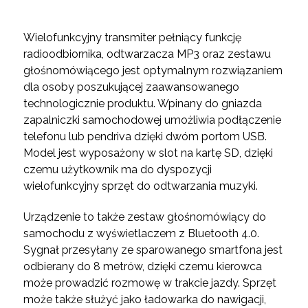
Wielofunkcyjny transmiter pełniący funkcję
radioodbiornika, odtwarzacza MP3 oraz zestawu
głośnomówiącego jest optymalnym rozwiązaniem
dla osoby poszukującej zaawansowanego
technologicznie produktu. Wpinany do gniazda
zapalniczki samochodowej umożliwia podłączenie
telefonu lub pendriva dzięki dwóm portom USB.
Model jest wyposażony w slot na kartę SD, dzięki
czemu użytkownik ma do dyspozycji
wielofunkcyjny sprzęt do odtwarzania muzyki.
Urządzenie to także zestaw głośnomówiący do
samochodu z wyświetlaczem z Bluetooth 4.0.
Sygnał przesyłany ze sparowanego smartfona jest
odbierany do 8 metrów, dzięki czemu kierowca
może prowadzić rozmowę w trakcie jazdy. Sprzęt
może także służyć jako ładowarka do nawigacji,