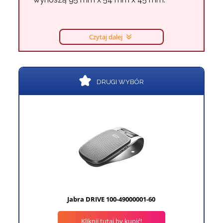
Czytaj dalej
DRUGI WYBÓR
Jabra DRIVE 100-49000001-60
Kliknij tutaj by kupić!