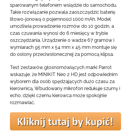
sparowanym telefonem wsiądzie do samochodu.
Takie rozwiązanie pozwala zaoszczędzić baterię
litowo-jonową o pojemności 1000 mAh. Model
umożliwia prowadzenie rozmów do 10 godzin, a
czas czuwania wynosi do 6 miesięcy w trybie
oszczędzania. Urządzenie o wadze 67 gramów i
wymiarach 95 mm x 54 mm x 45 mm montuje się
do osłony przeciwsłonecznej za pomocą klipsa.
Test zestawów głośnomówiących marki Parrot
wskazuje, że MINIKIT Neo 2 HD jest odpowiednim
wyborem dla osób spędzających dużo czasu za
kierownicą. Wbudowany mikrofon redukuje szumy i
echo, dzięki czemu kierowca może spokojnie
rozmawiać.