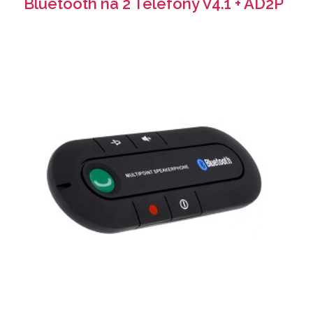
Bluetooth na 2 Telefony V4.1 + AD2P