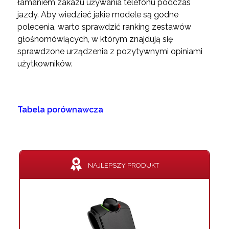
łamaniem zakazu używania telefonu podczas
jazdy. Aby wiedzieć jakie modele są godne
polecenia, warto sprawdzić ranking zestawów
głośnomówiących, w którym znajdują się
sprawdzone urządzenia z pozytywnymi opiniami
użytkowników.
Tabela porównawcza
NAJLEPSZY PRODUKT