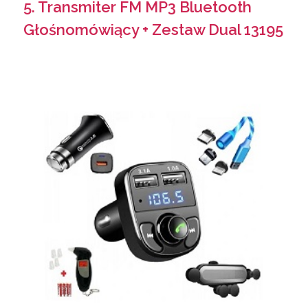
5. Transmiter FM MP3 Bluetooth
Głośnomówiący + Zestaw Dual 13195