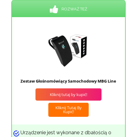
ROZWAŻ TEŻ
Zestaw Głośnomówiący Samochodowy MBG Line
Kliknij tutaj by kupić!
Kliknij Tutaj By
Kupić!
Urządzenie jest wykonane z dbałością o