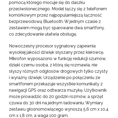
pomocą którego mocuje się do daszku
przeciwsłonecznego. Model łączy się z telefonem
komórkowym przez najpopularniejszą łączność
bezprzewodową Bluetooth. W jednym czasie z
zestawem mogą być sparowane dwa smartfony,
co zdecydowanie ułatwia obsługę.
Nowoczesny procesor sygnałowy zapewnia
wysokiej jakości dźwięk słyszany przez kierowcę.
Mikrofon wyposażono w funkcję redukcji szumów,
dzięki czemu osoba, z którą się rozmawia, nie
słyszy różnych odgłosów drogowych tylko czysty
i wyraźny dźwięk. Urządzenie po połączeniu ze
smartfonem przekazuje wszystkie komunikaty z
nawigacji GPS oraz odtwarza muzykę. Użytkownik
może prowadzić do 20 godzin rozmów, a sprzęt
czuwa do 30 dni na jednym ładowaniu. Wymiary
zestawu głośnomówiącego wynoszą 5,6 cm x 10,4
cm x 1,8 cm, a waga 100 gram.