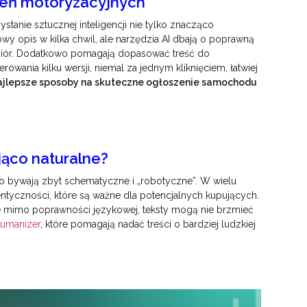
oszeń motoryzacyjnych
stanie sztucznej inteligencji nie tylko znacząco
y opis w kilka chwil, ale narzędzia AI dbają o poprawną
odbiór. Dodatkowo pomagają dopasować treść do
wania kilku wersji, niemal za jednym kliknięciem, łatwiej
ajlepsze sposoby na skuteczne ogłoszenie samochodu
jąco naturalne?
to bywają zbyt schematyczne i „robotyczne”. W wielu
ntyczności, które są ważne dla potencjalnych kupujących.
e mimo poprawności językowej, teksty mogą nie brzmieć
umanizer
, które pomagają nadać treści o bardziej ludzkiej