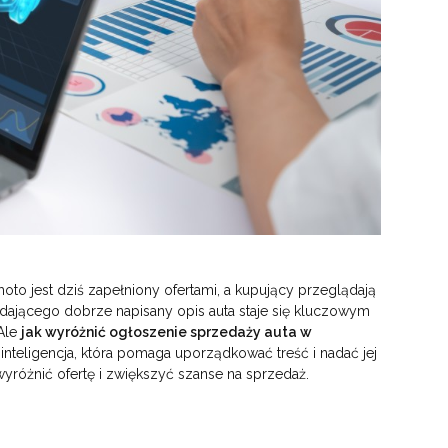
to jest dziś zapełniony ofertami, a kupujący przeglądają
rzedającego dobrze napisany opis auta staje się kluczowym
Ale
jak wyróżnić ogłoszenie sprzedaży auta w
inteligencja, która pomaga uporządkować treść i nadać jej
yróżnić ofertę i zwiększyć szanse na sprzedaż.