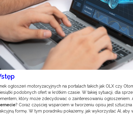
stęp
nek ogłoszeń motoryzacyjnych na portalach takich jak OLX czy Otomo
iesiątki podobnych ofert w krótkim czasie. W takiej sytuacji, dla sp
ementem, który może zdecydować o zainteresowaniu ogłoszeniem. 
ternecie
? Coraz częściej wsparciem w tworzeniu opisu jest sztuczna 
rakcyjną formę. W tym poradniku pokażemy, jak wykorzystać AI, aby w