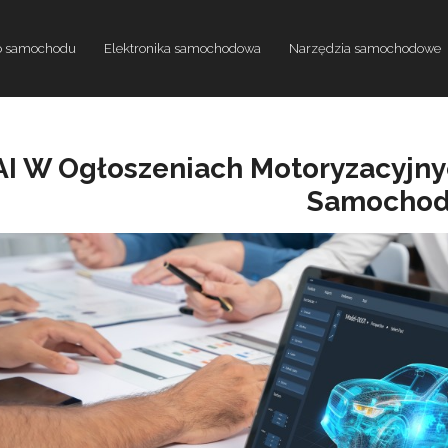
do samochodu
Elektronika samochodowa
Narzędzia samochodowe
AI W Ogłoszeniach Motoryzacyjny
Samocho