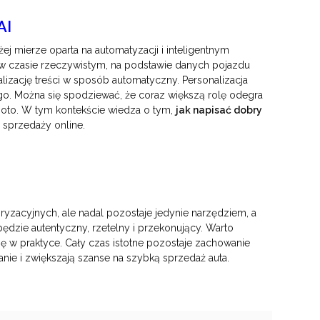
AI
 mierze oparta na automatyzacji i inteligentnym
 w czasie rzeczywistym, na podstawie danych pojazdu
alizację treści w sposób automatyczny. Personalizacja
o. Można się spodziewać, że coraz większą rolę odegra
moto. W tym kontekście wiedza o tym,
jak napisać dobry
j sprzedaży online.
yzacyjnych, ale nadal pozostaje jedynie narzędziem, a
ędzie autentyczny, rzetelny i przekonujący. Warto
się w praktyce. Cały czas istotne pozostaje zachowanie
anie i zwiększają szanse na szybką sprzedaż auta.