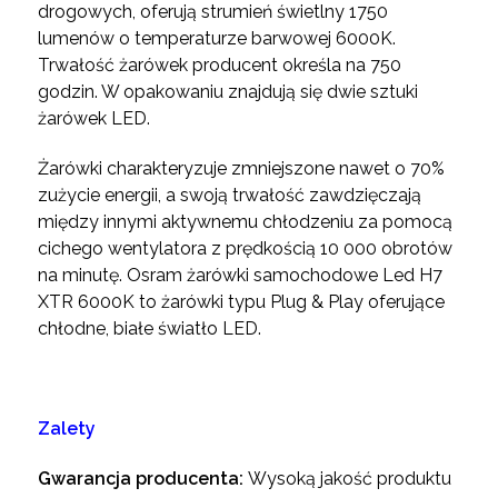
drogowych, oferują strumień świetlny 1750
lumenów o temperaturze barwowej 6000K.
Trwałość żarówek producent określa na 750
godzin. W opakowaniu znajdują się dwie sztuki
żarówek LED.
Żarówki charakteryzuje zmniejszone nawet o 70%
zużycie energii, a swoją trwałość zawdzięczają
między innymi aktywnemu chłodzeniu za pomocą
cichego wentylatora z prędkością 10 000 obrotów
na minutę.
Osram żarówki samochodowe Led H7
XTR 6000K to żarówki typu Plug & Play oferujące
chłodne, białe światło LED.
Zalety
Gwarancja producenta:
Wysoką jakość produktu