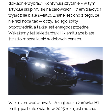
dokładnie wybrać? Kontynuuj czytanie – w tym
artykule skupimy się na żarówkach H7 emitujących
wyłącznie białe światło. Znane jest ono z tego, że
nie razi nocą tak w oczy, jak jego żółty
odpowiednik, a także jest energooszczędne.
Wskażemy też jakie żarówki H7 emitujące białe
światło można kupić w dobrych cenach.
Wielu kierowców uważa, że najlepsza żarówka H7
emitująca białe światło w 2025 roku jest mocna.