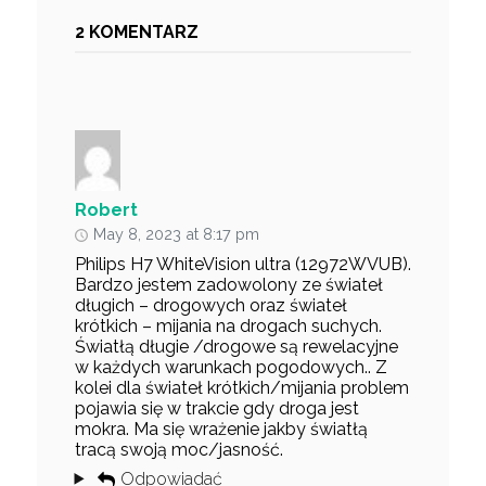
2 KOMENTARZ
Robert
May 8, 2023 at 8:17 pm
Philips H7 WhiteVision ultra (12972WVUB).
Bardzo jestem zadowolony ze świateł
długich – drogowych oraz świateł
krótkich – mijania na drogach suchych.
Światłą długie /drogowe są rewelacyjne
w każdych warunkach pogodowych.. Z
kolei dla świateł krótkich/mijania problem
pojawia się w trakcie gdy droga jest
mokra. Ma się wrażenie jakby światłą
tracą swoją moc/jasność.
Odpowiadać