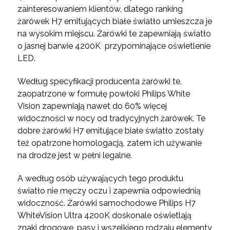
zainteresowaniem klientów, dlatego ranking
żarówek H7 emitujących białe światło umieszcza je
na wysokim miejscu. Żarówki te zapewniają światło
o jasnej barwie 4200K przypominające oświetlenie
LED.
Według specyfikacji producenta żarówki te,
zaopatrzone w formułę powłoki Philips White
Vision zapewniają nawet do 60% więcej
widoczności w nocy od tradycyjnych żarówek. Te
dobre żarówki H7 emitujące białe światło zostały
też opatrzone homologacją, zatem ich używanie
na drodze jest w pełni legalne.
A według osób używających tego produktu
światło nie męczy oczu i zapewnia odpowiednią
widoczność.
Żarówki samochodowe Philips H7
WhiteVision Ultra 4200K doskonale oświetlają
znaki drogowe, pasy i wszelkiego rodzaju elementy