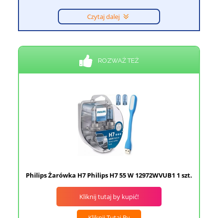
Czytaj dalej
ROZWAŻ TEŻ
Philips Żarówka H7 Philips H7 55 W 12972WVUB1 1 szt.
Kliknij tutaj by kupić!
Kliknij Tutaj By