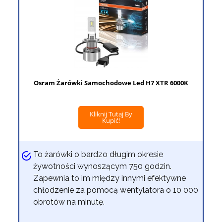
Osram Żarówki Samochodowe Led H7 XTR 6000K
Kliknij Tutaj By
Kupić!
To żarówki o bardzo długim okresie
żywotności wynoszącym 750 godzin.
Zapewnia to im między innymi efektywne
chłodzenie za pomocą wentylatora o 10 000
obrotów na minutę.