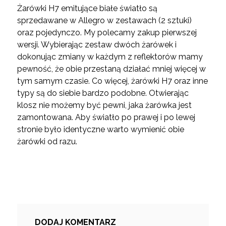
Żarówki H7 emitujące białe światło są
sprzedawane w Allegro w zestawach (2 sztuki)
oraz pojedynczo. My polecamy zakup pierwszej
wersji. Wybierając zestaw dwóch żarówek i
dokonując zmiany w każdym z reflektorów mamy
pewność, że obie przestaną działać mniej więcej w
tym samym czasie. Co więcej, żarówki H7 oraz inne
typy są do siebie bardzo podobne. Otwierając
klosz nie możemy być pewni, jaka żarówka jest
zamontowana. Aby światło po prawej i po lewej
stronie było identyczne warto wymienić obie
żarówki od razu.
DODAJ KOMENTARZ