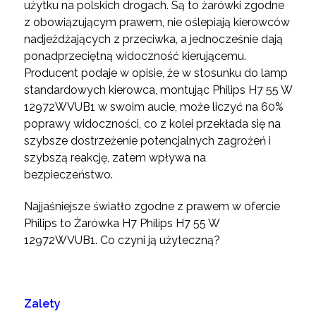
użytku na polskich drogach. Są to żarówki zgodne
z obowiązującym prawem, nie oślepiają kierowców
nadjeżdżających z przeciwka, a jednocześnie dają
ponadprzeciętną widoczność kierującemu.
Producent podaje w opisie, że w stosunku do lamp
standardowych kierowca, montując Philips H7 55 W
12972WVUB1 w swoim aucie, może liczyć na 60%
poprawy widoczności, co z kolei przekłada się na
szybsze dostrzeżenie potencjalnych zagrożeń i
szybszą reakcję, zatem wpływa na
bezpieczeństwo.
Najjaśniejsze światło zgodne z prawem w ofercie
Philips to Żarówka H7 Philips H7 55 W
12972WVUB1. Co czyni ją użyteczną?
Zalety