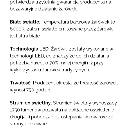
potwierdza trzyletnia gwarancja producenta na
bezawaryjne działanie żarówek.
Białe światło:
Temperatura barwowa żarówek to
6000K, zatem światło emitowane przez żarówki
jest ultra białe.
Technologia LED:
Żarówki zostały wykonane w
technologii LED, co znaczy że do ich działania
potrzeba nawet o 70% mniej energii niż przy
wykorzystaniu żarówek tradycyjnych.
Trwałość:
Producent określa, że trwałość żarówek
wynosi 750 godzin.
Strumień świetlny:
Strumień świetlny wynoszący
1750 lumenów pozwala na dokładne oświetlenie
drogi jak i pobocza bez oślepiania kierowców ze
strony przeciwnej.