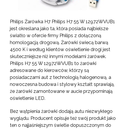
Philips Żarówka H7 Philips H7 55 W 12972WVUB1
jest określana jako ta, która posiada najbielsze
światło w ofercie firmy Philips z dołączoną
homologacją drogową. Żarówki świecą barwą
4500 K i według klientów oświetlenie drogi jest
skuteczniejsze niż innymi modelami żarówek.
Philips H7 55 W 12972WVUB1 to żarówki
adresowane do kierowców, którzy są
posiadaczami aut z technologią halogenową, a
nowoczesna budowa i stylowy kształt sprawiają,
że żarówki zamontowane w aucie przypominają
oświetlenie LED.
Bez wątpienia żarówki dodają autu niezwykłego
wyglądu. Producent opisuje też swój produkt jako
ten o najjaśniejszym świetle dopuszczonym do