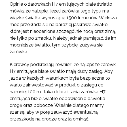
Opinie o żarówkach H7 emitujących białe światło
mówią, że najlepiej, jeżeli żarówka tego typu ma
wiązkę światła wynoszącą 1500 lumenów. Większa
moc przekłada się na bardziej jaskrawe światło,
które jest nieocenione szczególnie nocą oraz zimą,
nie tylko po zmroku. Należy jednak pamiętać, że im
mocniejsze światło, tym szybciej zużywa się
żarówka.
Kierowcy podkreślają również, że najlepsze żarówki
H7 emitujące białe światło mają duży zasięg. Aby
jazda w każdych warunkach była bezpieczna to
warto zainwestować w produkt o zasięgu co
najmniej 100 m. Taka dobra i tania żarówka H7
emitująca białe światło odpowiednio oświetla
drogę oraz pobocze. Właśnie dlatego mamy
szansę, aby w porę zauważyć ewentualną
przeszkodę na drodze oraz ją ominąć.