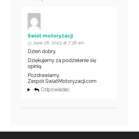
Świat motoryzacji
June 26, 2023 at 7:38 am
Dzień dobry,
Dziękujemy za podzielenie się
opinią.
Pozdrawiamy,
Zespół ŚwiatMotoryzacji.com
Odpowiadać