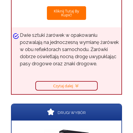
Kliknij Tutaj By
Kupić!
Dwie sztuki żarówek w opakowaniu
pozwalają na jednoczesną wymianę żarówek
w obu reflektorach samochodu. Żarówki
dobrze oświetlają nocną drogę uwypuklając
pasy drogowe oraz znaki drogowe.
Czytaj dalej
DRUGI WYBÓR