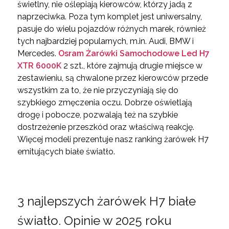
świetlny, nie oślepiają kierowców, którzy jadą z
naprzeciwka. Poza tym komplet jest uniwersalny,
pasuje do wielu pojazdów różnych marek, również
tych najbardziej popularnych, m.in. Audi, BMW i
Mercedes.
Osram Żarówki Samochodowe Led H7
XTR 6000K
2 szt., które zajmują drugie miejsce w
zestawieniu, są chwalone przez kierowców przede
wszystkim za to, że nie przyczyniają się do
szybkiego zmęczenia oczu. Dobrze oświetlają
drogę i pobocze, pozwalają też na szybkie
dostrzeżenie przeszkód oraz właściwą reakcję.
Więcej modeli prezentuje nasz ranking żarówek H7
emitujących białe światło.
3 najlepszych żarówek H7 białe
światło. Opinie w 2025 roku