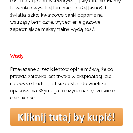
eksploatację żarówki wpływa jej wykonanie. Mamy
tu żarnik o wysokiej luminacji i dużej jasności
światła, szkło kwarcowe bańki odporne na
wstrząsy termiczne, wypełnienie gazowe
zapewniające maksymalną wydajność.
Wady
Przekazane przez klientów opinie mówią, że co
prawda żarówka jest trwała w eksploatacji, ale
niezwykle trudno jest się dostać do wnętrza
opakowania. Wymaga to użycia narzędzi i wiele
cierpliwości.