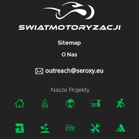
Sitemap
O Nas
Nasze Projekty