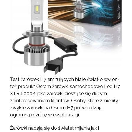
Test żarówek H7 emitujących białe światło wyłonił
też produkt Osram żarówki samochodowe Led H7
XTR 6000K jako żarówki cieszące się dużym
zainteresowaniem klientów. Osoby, które zmieniły
zwykłe żarówki na Osram H7 potwierdzają
ogromną różnicę w eksploatacji.
Żarówki nadają się do świateł mijania jak i