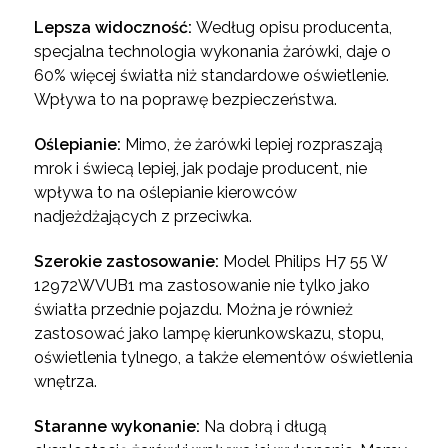
Lepsza widoczność:
Według opisu producenta,
specjalna technologia wykonania żarówki, daje o
60% więcej światła niż standardowe oświetlenie.
Wpływa to na poprawę bezpieczeństwa.
Oślepianie:
Mimo, że żarówki lepiej rozpraszają
mrok i świecą lepiej, jak podaje producent, nie
wpływa to na oślepianie kierowców
nadjeżdżających z przeciwka.
Szerokie zastosowanie:
Model Philips H7 55 W
12972WVUB1 ma zastosowanie nie tylko jako
światła przednie pojazdu. Można je również
zastosować jako lampę kierunkowskazu, stopu,
oświetlenia tylnego, a także elementów oświetlenia
wnętrza.
Staranne wykonanie:
Na dobrą i długą