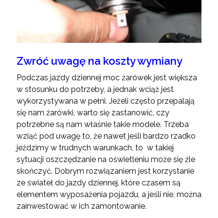
Zwróć uwagę na koszty wymiany
Podczas jazdy dziennej moc żarówek jest większa
w stosunku do potrzeby, a jednak wciąż jest
wykorzystywana w pełni. Jeżeli często przepalają
się nam żarówki, warto się zastanowić, czy
potrzebne są nam właśnie takie modele. Trzeba
wziąć pod uwagę to, że nawet jeśli bardzo rzadko
jeździmy w trudnych warunkach, to w takiej
sytuacji oszczędzanie na oświetleniu może się źle
skończyć. Dobrym rozwiązaniem jest korzystanie
ze świateł do jazdy dziennej, które czasem są
elementem wyposażenia pojazdu, a jeśli nie, można
zainwestować w ich zamontowanie.