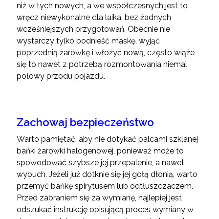
niż w tych nowych, a we współczesnych jest to
wręcz niewykonalne dla laika, bez żadnych
wcześniejszych przygotowań. Obecnie nie
wystarczy tylko podnieść maskę, wyjąć
poprzednią żarówkę i włożyć nową, często wiąże
się to nawet z potrzebą rozmontowania niemal
połowy przodu pojazdu.
Zachowaj bezpieczeństwo
Warto pamiętać, aby nie dotykać palcami szklanej
bańki żarówki halogenowej, ponieważ może to
spowodować szybsze jej przepalenie, a nawet
wybuch. Jeżeli już dotknie się jej gołą dłonią, warto
przemyć bańkę spirytusem lub odtłuszczaczem.
Przed zabraniem się za wymianę, najlepiej jest
odszukać instrukcję opisującą proces wymiany w