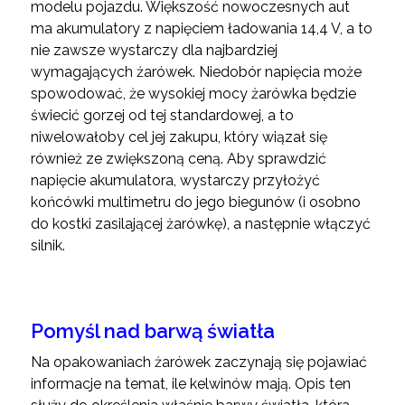
modelu pojazdu. Większość nowoczesnych aut
ma akumulatory z napięciem ładowania 14,4 V, a to
nie zawsze wystarczy dla najbardziej
wymagających żarówek. Niedobór napięcia może
spowodować, że wysokiej mocy żarówka będzie
świecić gorzej od tej standardowej, a to
niwelowałoby cel jej zakupu, który wiązał się
również ze zwiększoną ceną. Aby sprawdzić
napięcie akumulatora, wystarczy przyłożyć
końcówki multimetru do jego biegunów (i osobno
do kostki zasilającej żarówkę), a następnie włączyć
silnik.
Pomyśl nad barwą światła
Na opakowaniach żarówek zaczynają się pojawiać
informacje na temat, ile kelwinów mają. Opis ten