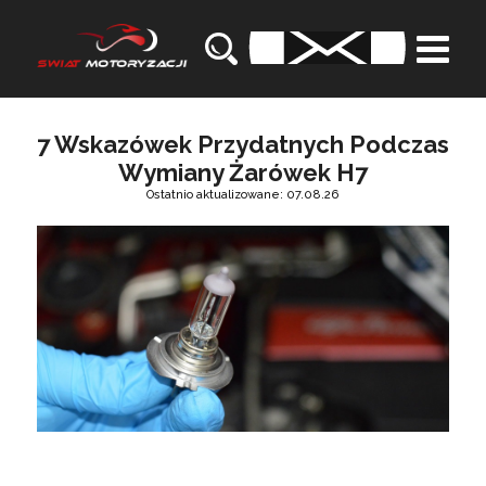
7 Wskazówek Przydatnych Podczas
Wymiany Żarówek H7
Ostatnio aktualizowane: 07.08.26