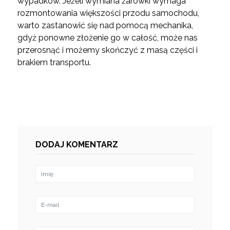
wypadków. Jeżeli wymiana żarówki wymaga
rozmontowania większości przodu samochodu,
warto zastanowić się nad pomocą mechanika,
gdyż ponowne złożenie go w całość, może nas
przerosnąć i możemy skończyć z masą części i
brakiem transportu.
DODAJ KOMENTARZ