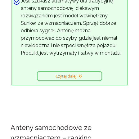
Jeśli szukasz alternatywy dla tradycyjnej
anteny samochodowej, ciekawym
rozwiązaniem jest model wewnętrzny
Sunker ze wzmacniaczem. Sprzęt dobrze
odbiera sygnał. Antenę można
przymocować do szyby, gdzie jest niemal
niewidoczna i nie szpeci wnętrza pojazdu.
Produkt jest wytrzymały i łatwy w montażu.
Czytaj dalej
Anteny samochodowe ze
wzmacniaczem – ranking