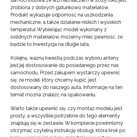
samochodowa ze wzmacniaczem w 2025 roku jest
zrobiona z dobrych gatunkowo materiałów.
Produkt wykazuje odporność na uszkodzenia
mechaniczne, a także działanie niskich i wysokich
temperatur. Wybierając model wykonany z
solidnych materiałów, możemy mieć pewność, że
będzie to inwestycja na długie lata.
Kolejną, ważną kwestią podczas wyboru anteny
jest jej dostosowanie do posiadanego przez nas
samochodu. Przed zakupem wystarczy upewnić
się, że model, który chcemy kupić, jest
dostosowany do naszego auta. Informacje na ten
temat można znaleźć na opakowaniu.
Warto także upewnić się, czy montaż modelu jest
prosty, a wszystkie potrzebne do tego elementy
znajdują się w zestawie. W komplecie powinniśmy
otrzymać czytelną instrukcję obsługi, która krok po