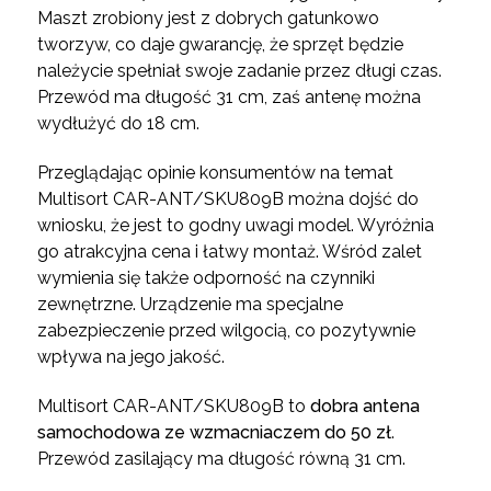
Maszt zrobiony jest z dobrych gatunkowo
tworzyw, co daje gwarancję, że sprzęt będzie
należycie spełniał swoje zadanie przez długi czas.
Przewód ma długość 31 cm, zaś antenę można
wydłużyć do 18 cm.
Przeglądając opinie konsumentów na temat
Multisort CAR-ANT/SKU809B można dojść do
wniosku, że jest to godny uwagi model. Wyróżnia
go atrakcyjna cena i łatwy montaż. Wśród zalet
wymienia się także odporność na czynniki
zewnętrzne. Urządzenie ma specjalne
zabezpieczenie przed wilgocią, co pozytywnie
wpływa na jego jakość.
Multisort CAR-ANT/SKU809B to
dobra antena
samochodowa ze wzmacniaczem do 50 zł
.
Przewód zasilający ma długość równą 31 cm.