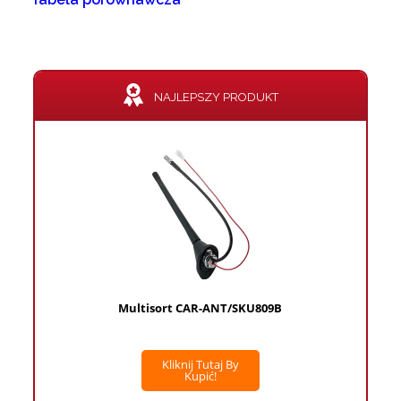
NAJLEPSZY PRODUKT
Multisort CAR-ANT/SKU809B
Kliknij Tutaj By
Kupić!