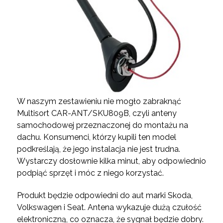
W naszym zestawieniu nie mogło zabraknąć
Multisort CAR-ANT/SKU809B, czyli anteny
samochodowej przeznaczonej do montażu na
dachu. Konsumenci, którzy kupili ten model
podkreślają, że jego instalacja nie jest trudna.
Wystarczy dosłownie kilka minut, aby odpowiednio
podpiąć sprzęt i móc z niego korzystać.
Produkt będzie odpowiedni do aut marki Skoda,
Volkswagen i Seat. Antena wykazuje dużą czułość
elektroniczną, co oznacza, że sygnał będzie dobry.