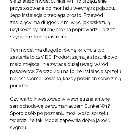
się znaleźć model Sunker W1. To urządzenie
przystosowane do montażu wewnątrz pojazdu.
Jego instalacja przebiega prosto. Przewód
zasilający ma długość 2 m, więc, jak wskazują
użytkownicy, antenę można poprowadzić przez
szybę na stronę pasażera.
Ten model ma długość równą 34 cm, a typ
zasilania to 12V DC. Produkt zajmuje stosunkowo
mało miejsca i nie zwraca dużej uwagi wśród
pasażerów. Ze względu na to, że instalacja sprzętu
nie jest skomplikowana, każdy powinien sobie z nią
poradzić.
Czy warto inwestować w wewnętrzną antenę
samochodową ze wzmaniaczem Sunker W1?
Sporo osób po poznaniu możliwości sprzętu
twierdzi, że tak. Model zapewnia dobrą jakość
sygnału.