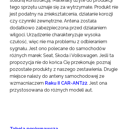
solidną konstrukcją. Materiały użyte do produkcji
tego sprzętu uznaje się za wytrzymałe. Produkt nie
jest podatny na zniekształcenia, działanie korozji
czy czynniki zewnętrzne. Antena została
dodatkowo zabezpieczona przed działaniem
wilgoci. Urządzenie charakteryzuje wysoka
czułość, więc nie ma problemu z odbieraniem
sygnału. Jest ono polecane do samochodów
różnych marek: Seat, Skoda i Volkswagen. Jeśli ta
propozycja nie do końca Cię przekonuje, poznaj
pozostałe produkty z naszego zestawienia. Drugie
miejsce należy do anteny samochodowej ze
wzmacniaczem
Raku II CAR-ANT22
. Jest ona
przystosowana do różnych modeli aut.
Tabela porównawcza