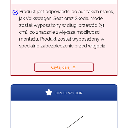
Produkt jest odpowiedni do aut takich marek,
jak Volkswagen, Seat oraz Skoda. Model
został wyposażony w długi przewód (31
cm), co znacznie zwiększa możliwości
montażu. Produkt został wyposażony w
specjalne zabezpieczenie przed wilgocią.
Czytaj dalej
DRUGI WYBÓR