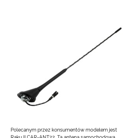
Polecanym przez konsumentów modelem jest
Raku II CAR-ANT22. Ta antena samochodowa