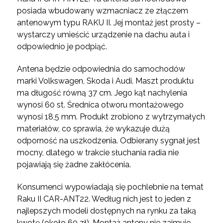
posiada wbudowany wzmacniacz ze złączem
antenowym typu RAKU II. Jej montaż jest prosty –
wystarczy umieścić urządzenie na dachu auta i
odpowiednio je podpiąć.
Antena będzie odpowiednia do samochodów
marki Volkswagen, Skoda i Audi. Maszt produktu
ma długość równą 37 cm. Jego kąt nachylenia
wynosi 60 st. Średnica otworu montażowego
wynosi 18,5 mm. Produkt zrobiono z wytrzymałych
materiałów, co sprawia, że wykazuje dużą
odporność na uszkodzenia. Odbierany sygnał jest
mocny, dlatego w trakcie słuchania radia nie
pojawiają się żadne zakłócenia.
Konsumenci wypowiadają się pochlebnie na temat
Raku II CAR-ANT22. Według nich jest to jeden z
najlepszych modeli dostępnych na rynku za taką
kwotę (około 60 zł). Montaż anteny nie zajmuje