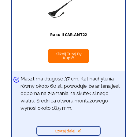
Raku II CAR-ANT22
Kliknij Tutaj By
Kupić!
Maszt ma długość 37 cm. Kąt nachylenia
równy około 60 st. powoduje, że antena jest
odporna na złamania na skutek silnego
wiatru. Średnica otworu montażowego
wynosi około 18,5 mm.
Czytaj dalej