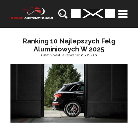
Ranking 10 Najlepszych Felg
Aluminiowych W 2025
Ostatnio aktualizowane: 08.08.26