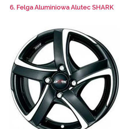
6. Felga Aluminiowa Alutec SHARK