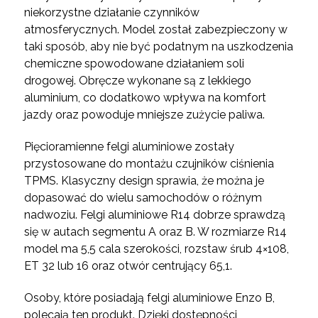
niekorzystne działanie czynników
atmosferycznych. Model został zabezpieczony w
taki sposób, aby nie być podatnym na uszkodzenia
chemiczne spowodowane działaniem soli
drogowej. Obręcze wykonane są z lekkiego
aluminium, co dodatkowo wpływa na komfort
jazdy oraz powoduje mniejsze zużycie paliwa.
Pięcioramienne felgi aluminiowe zostały
przystosowane do montażu czujników ciśnienia
TPMS. Klasyczny design sprawia, że można je
dopasować do wielu samochodów o różnym
nadwoziu. Felgi aluminiowe R14 dobrze sprawdzą
się w autach segmentu A oraz B. W rozmiarze R14
model ma 5,5 cala szerokości, rozstaw śrub 4×108,
ET 32 lub 16 oraz otwór centrujący 65,1.
Osoby, które posiadają felgi aluminiowe Enzo B,
polecają ten produkt. Dzięki dostępności