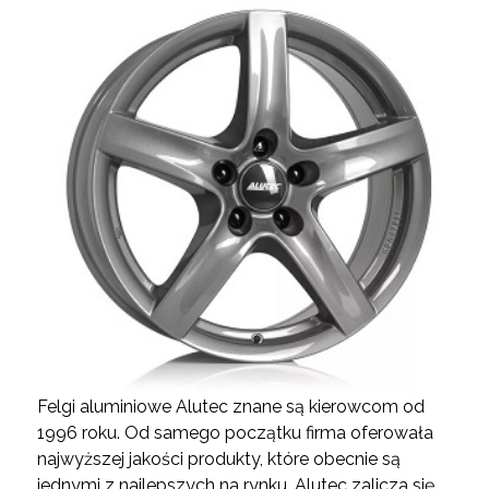
Felgi aluminiowe Alutec znane są kierowcom od
1996 roku. Od samego początku firma oferowała
najwyższej jakości produkty, które obecnie są
jednymi z najlepszych na rynku. Alutec zalicza się