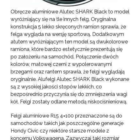
Obręcze aluminiowe Alutec SHARK Black to model
wyróżniający się na tle innych felg. Oryginalna
konstrukcja 5 lekko skręconych ramion sprawia, że
felga wygląda na wersję sportową. Dodatkowym
atutem wyróżniającym ten model są dwukolorowe
ramiona, które bardzo estetycznie prezentują się
po założeniu na samochód. Połączenie dwóch
kolorów, matowej czerni z wypolerowanymi
brzegami oraz rantem sprawia, że felgi wyglądają
oryginalnie. Alufelgi Alutec SHARK Black wykonane
są z wysokiej jakości stopów lekkich, co
bezpośrednio przyczynia się do zmniejszenia wagi
kół. Felgi zostały odlane metodą niskociśnieniową.
Felgi aluminiowe R15 4×100 przeznaczone są do
samochodów takich jak poszczególne generacje
Hondy Civic czy niektóre starsze modele z
koncernu Volkswagena. Zazwyczaj taki rozmiar