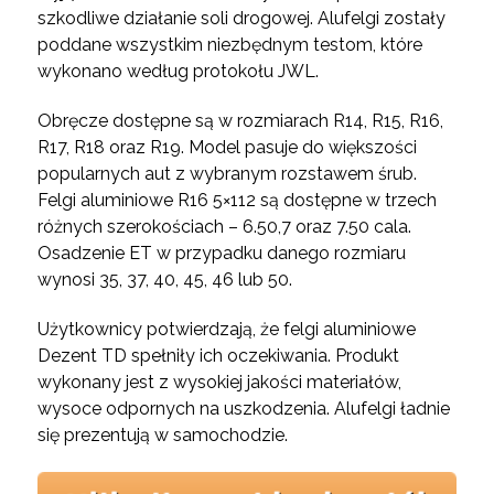
szkodliwe działanie soli drogowej. Alufelgi zostały
poddane wszystkim niezbędnym testom, które
wykonano według protokołu JWL.
Obręcze dostępne są w rozmiarach R14, R15, R16,
R17, R18 oraz R19. Model pasuje do większości
popularnych aut z wybranym rozstawem śrub.
Felgi aluminiowe R16 5×112 są dostępne w trzech
różnych szerokościach – 6.50,7 oraz 7.50 cala.
Osadzenie ET w przypadku danego rozmiaru
wynosi 35, 37, 40, 45, 46 lub 50.
Użytkownicy potwierdzają, że felgi aluminiowe
Dezent TD spełniły ich oczekiwania. Produkt
wykonany jest z wysokiej jakości materiałów,
wysoce odpornych na uszkodzenia. Alufelgi ładnie
się prezentują w samochodzie.