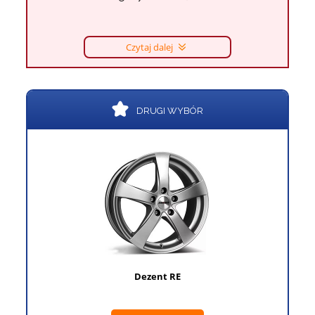
Czytaj dalej
DRUGI WYBÓR
Dezent RE