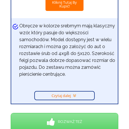
Kliknij Tutaj By
Kupić!
Obręcze w kolorze srebrnym mają klasyczny
wzór, który pasuje do większości
samochodów. Model dostępny jest w wielu
rozmiarach i można go założyć do aut o
rozstawie śrub od 4x98 do 5x120. Szerokość
felgi pozwala dobrze dopasować rozmiar do
pojazdu. Do zestawu można zamówić
pierścienie centrujące.
Czytaj dalej
ROZWAŻ TEŻ