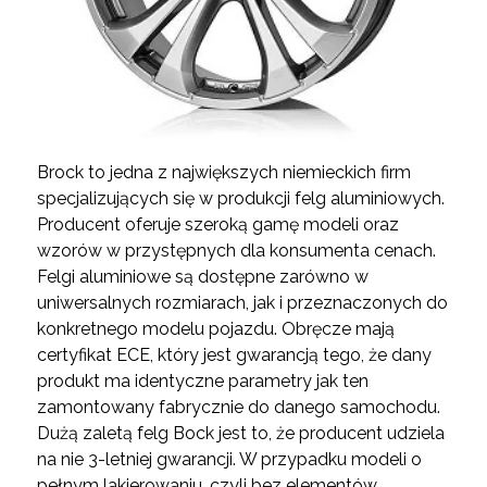
Brock to jedna z największych niemieckich firm
specjalizujących się w produkcji felg aluminiowych.
Producent oferuje szeroką gamę modeli oraz
wzorów w przystępnych dla konsumenta cenach.
Felgi aluminiowe są dostępne zarówno w
uniwersalnych rozmiarach, jak i przeznaczonych do
konkretnego modelu pojazdu. Obręcze mają
certyfikat ECE, który jest gwarancją tego, że dany
produkt ma identyczne parametry jak ten
zamontowany fabrycznie do danego samochodu.
Dużą zaletą felg Bock jest to, że producent udziela
na nie 3-letniej gwarancji. W przypadku modeli o
pełnym lakierowaniu, czyli bez elementów