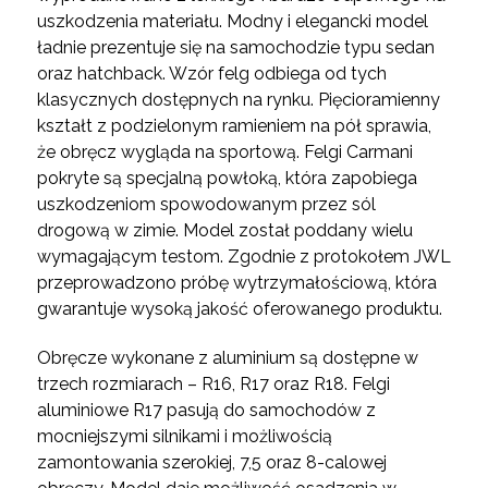
uszkodzenia materiału. Modny i elegancki model
ładnie prezentuje się na samochodzie typu sedan
oraz hatchback. Wzór felg odbiega od tych
klasycznych dostępnych na rynku. Pięcioramienny
kształt z podzielonym ramieniem na pół sprawia,
że obręcz wygląda na sportową. Felgi Carmani
pokryte są specjalną powłoką, która zapobiega
uszkodzeniom spowodowanym przez sól
drogową w zimie. Model został poddany wielu
wymagającym testom. Zgodnie z protokołem JWL
przeprowadzono próbę wytrzymałościową, która
gwarantuje wysoką jakość oferowanego produktu.
Obręcze wykonane z aluminium są dostępne w
trzech rozmiarach – R16, R17 oraz R18. Felgi
aluminiowe R17 pasują do samochodów z
mocniejszymi silnikami i możliwością
zamontowania szerokiej, 7,5 oraz 8-calowej