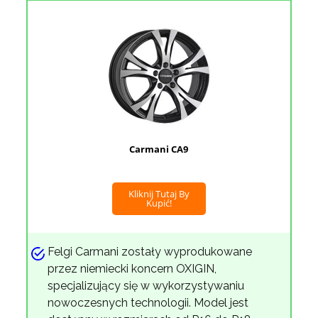
Carmani CA9
Kliknij Tutaj By
Kupić!
Felgi Carmani zostały wyprodukowane
przez niemiecki koncern OXIGIN,
specjalizujący się w wykorzystywaniu
nowoczesnych technologii. Model jest