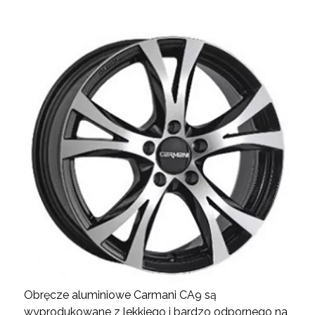
Obręcze aluminiowe Carmani CA9 są
wyprodukowane z lekkiego i bardzo odpornego na