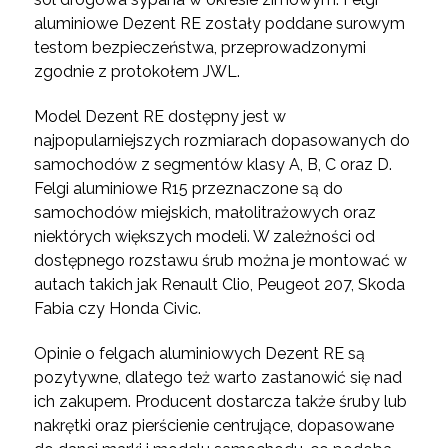
aluminiowe Dezent RE zostały poddane surowym
testom bezpieczeństwa, przeprowadzonymi
zgodnie z protokołem JWL.
Model Dezent RE dostępny jest w
najpopularniejszych rozmiarach dopasowanych do
samochodów z segmentów klasy A, B, C oraz D.
Felgi aluminiowe R15 przeznaczone są do
samochodów miejskich, małolitrażowych oraz
niektórych większych modeli. W zależności od
dostępnego rozstawu śrub można je montować w
autach takich jak Renault Clio, Peugeot 207, Skoda
Fabia czy Honda Civic.
Opinie o felgach aluminiowych Dezent RE są
pozytywne, dlatego też warto zastanowić się nad
ich zakupem. Producent dostarcza także śruby lub
nakrętki oraz pierścienie centrujące, dopasowane