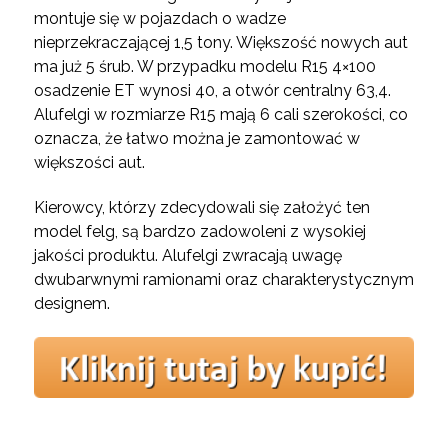
montuje się w pojazdach o wadze
nieprzekraczającej 1,5 tony. Większość nowych aut
ma już 5 śrub. W przypadku modelu R15 4×100
osadzenie ET wynosi 40, a otwór centralny 63,4.
Alufelgi w rozmiarze R15 mają 6 cali szerokości, co
oznacza, że łatwo można je zamontować w
większości aut.
Kierowcy, którzy zdecydowali się założyć ten
model felg, są bardzo zadowoleni z wysokiej
jakości produktu. Alufelgi zwracają uwagę
dwubarwnymi ramionami oraz charakterystycznym
designem.