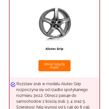
Alutec Grip
Kliknij Tutaj By
Kupić!
Rozstaw śrub w modelu Alutec Grip
rozpoczyna się od rzadko spotykanego
rozmiaru 3x112. Obręcz pasuje do
samochodów z ilością śrub 3, 4 oraz 5.
Szerokość felg wynosi od 5 cali do 8 cali.