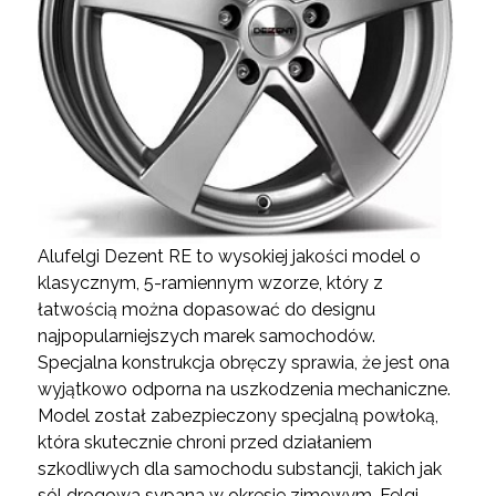
Alufelgi Dezent RE to wysokiej jakości model o
klasycznym, 5-ramiennym wzorze, który z
łatwością można dopasować do designu
najpopularniejszych marek samochodów.
Specjalna konstrukcja obręczy sprawia, że jest ona
wyjątkowo odporna na uszkodzenia mechaniczne.
Model został zabezpieczony specjalną powłoką,
która skutecznie chroni przed działaniem
szkodliwych dla samochodu substancji, takich jak
sól drogowa sypana w okresie zimowym. Felgi