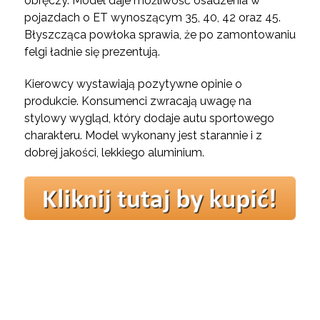
obręczy. Model daje możliwość osadzenia w
pojazdach o ET wynoszącym 35, 40, 42 oraz 45.
Błyszcząca powłoka sprawia, że po zamontowaniu
felgi ładnie się prezentują.
Kierowcy wystawiają pozytywne opinie o
produkcie. Konsumenci zwracają uwagę na
stylowy wygląd, który dodaje autu sportowego
charakteru. Model wykonany jest starannie i z
dobrej jakości, lekkiego aluminium.