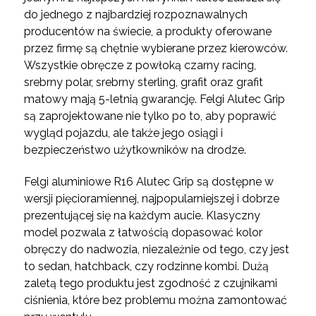
do jednego z najbardziej rozpoznawalnych
producentów na świecie, a produkty oferowane
przez firmę są chętnie wybierane przez kierowców.
Wszystkie obręcze z powłoką czarny racing,
srebrny polar, srebrny sterling, grafit oraz grafit
matowy mają 5-letnią gwarancję. Felgi Alutec Grip
są zaprojektowane nie tylko po to, aby poprawić
wygląd pojazdu, ale także jego osiągi i
bezpieczeństwo użytkowników na drodze.
Felgi aluminiowe R16 Alutec Grip są dostępne w
wersji pięcioramiennej, najpopularniejszej i dobrze
prezentującej się na każdym aucie. Klasyczny
model pozwala z łatwością dopasować kolor
obręczy do nadwozia, niezależnie od tego, czy jest
to sedan, hatchback, czy rodzinne kombi. Dużą
zaletą tego produktu jest zgodność z czujnikami
ciśnienia, które bez problemu można zamontować