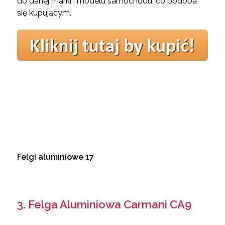
do danej marki i modelu samochodu, co podoba
się kupującym.
Felgi aluminiowe 17
3. Felga Aluminiowa Carmani CA9