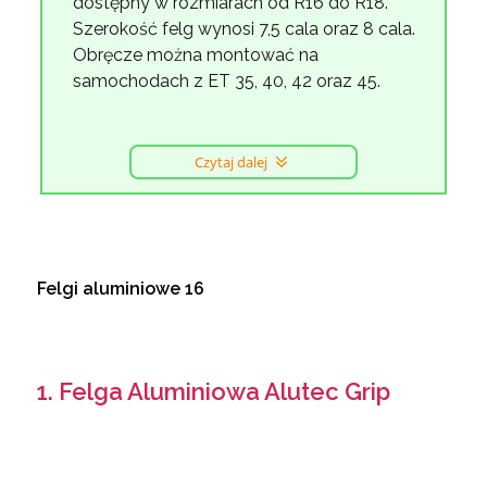
dostępny w rozmiarach od R16 do R18.
Szerokość felg wynosi 7,5 cala oraz 8 cala.
Obręcze można montować na
samochodach z ET 35, 40, 42 oraz 45.
Czytaj dalej
Felgi aluminiowe 16
1. Felga Aluminiowa Alutec Grip