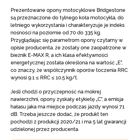
Prezentowane opony motocyklowe Bridgestone
są przeznaczone do tylnego koła motocykla, do
letniego wykorzystania i charakteryzuje je indeks
nośności na poziomie od 70 do 335 kg.
Przyglądając się parametrom opony czytamy w
opisie producenta, że zostały one zaopatrzone w
bieżnik E-MAX R, a ich klasa efektywności
energetycznej została określona na wartość „E”,
co znaczy, że współczynnik oporów toczenia RRC
wynosi 9.1 ≤ RRC ≤ 10.5 kg/t.
Jeśli chodzi o przyczepność na mokrej
nawierzchni, opony zyskały etykietę „C”, a emisja
hałasu jaka ma miejsce podczas jazdy wynosi 71
dB. Trzeba jeszcze dodać, że produkt ten
pochodzi z produkcji 2020/21 i ma 5 lat gwarancji
udzielonej przez producenta.