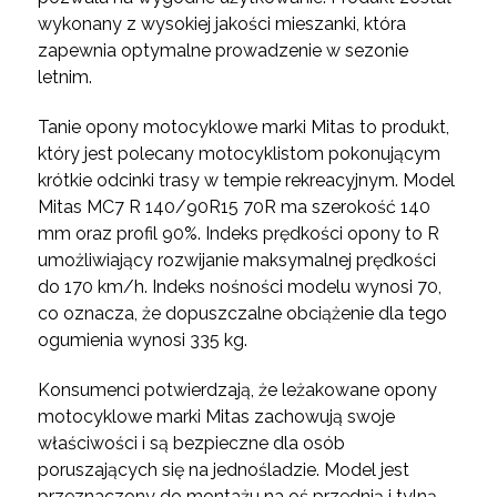
wykonany z wysokiej jakości mieszanki, która
zapewnia optymalne prowadzenie w sezonie
letnim.
Tanie opony motocyklowe marki Mitas to produkt,
który jest polecany motocyklistom pokonującym
krótkie odcinki trasy w tempie rekreacyjnym. Model
Mitas MC7 R 140/90R15 70R ma szerokość 140
mm oraz profil 90%. Indeks prędkości opony to R
umożliwiający rozwijanie maksymalnej prędkości
do 170 km/h. Indeks nośności modelu wynosi 70,
co oznacza, że dopuszczalne obciążenie dla tego
ogumienia wynosi 335 kg.
Konsumenci potwierdzają, że leżakowane opony
motocyklowe marki Mitas zachowują swoje
właściwości i są bezpieczne dla osób
poruszających się na jednośladzie. Model jest
przeznaczony do montażu na oś przednią i tylną.