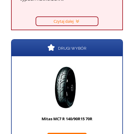
Czytaj dalej
DRUGI WYBÓR
Mitas MC7 R 140/90R15 70R