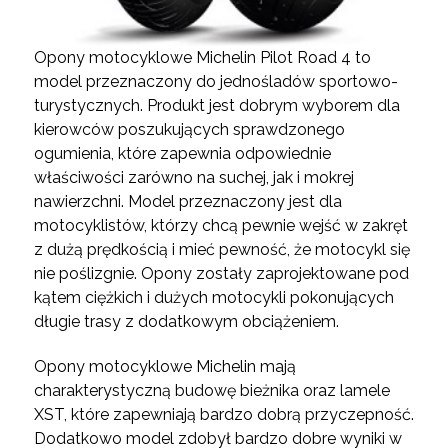
Opony motocyklowe Michelin Pilot Road 4 to
model przeznaczony do jednośladów sportowo-
turystycznych. Produkt jest dobrym wyborem dla
kierowców poszukujących sprawdzonego
ogumienia, które zapewnia odpowiednie
właściwości zarówno na suchej, jak i mokrej
nawierzchni. Model przeznaczony jest dla
motocyklistów, którzy chcą pewnie wejść w zakręt
z dużą prędkością i mieć pewność, że motocykl się
nie poślizgnie. Opony zostały zaprojektowane pod
kątem ciężkich i dużych motocykli pokonujących
długie trasy z dodatkowym obciążeniem.
Opony motocyklowe Michelin mają
charakterystyczną budowę bieżnika oraz lamele
XST, które zapewniają bardzo dobrą przyczepność.
Dodatkowo model zdobył bardzo dobre wyniki w