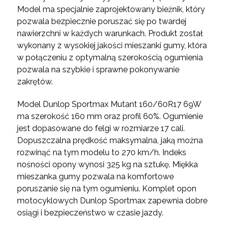
Model ma specjalnie zaprojektowany bieżnik, który
pozwala bezpiecznie poruszać się po twardej
nawierzchni w każdych warunkach. Produkt został
wykonany z wysokiej jakości mieszanki gumy, która
w połączeniu z optymalną szerokością ogumienia
pozwala na szybkie i sprawne pokonywanie
zakrętów.
Model Dunlop Sportmax Mutant 160/60R17 69W
ma szerokość 160 mm oraz profil 60%. Ogumienie
jest dopasowane do felgi w rozmiarze 17 cali.
Dopuszczalna prędkość maksymalna, jaką można
rozwinąć na tym modelu to 270 km/h. Indeks
nośności opony wynosi 325 kg na sztukę. Miękka
mieszanka gumy pozwala na komfortowe
poruszanie się na tym ogumieniu. Komplet opon
motocyklowych Dunlop Sportmax zapewnia dobre
osiągi i bezpieczeństwo w czasie jazdy.