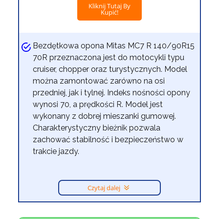
Kliknij Tutaj By
Kupić!
Bezdętkowa opona Mitas MC7 R 140/90R15
70R przeznaczona jest do motocykli typu
cruiser, chopper oraz turystycznych. Model
można zamontować zarówno na osi
przedniej, jak i tylnej. Indeks nośności opony
wynosi 70, a prędkości R. Model jest
wykonany z dobrej mieszanki gumowej.
Charakterystyczny bieżnik pozwala
zachować stabilność i bezpieczeństwo w
trakcie jazdy.
Czytaj dalej