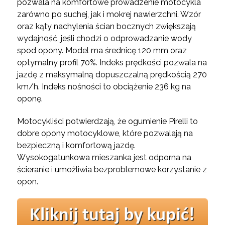
pozwala na komfortowe prowadzenie motocykla
zarówno po suchej, jak i mokrej nawierzchni. Wzór
oraz kąty nachylenia ścian bocznych zwiększają
wydajność, jeśli chodzi o odprowadzanie wody
spod opony. Model ma średnicę 120 mm oraz
optymalny profil 70%. Indeks prędkości pozwala na
jazdę z maksymalną dopuszczalną prędkością 270
km/h. Indeks nośności to obciążenie 236 kg na
oponę.
Motocykliści potwierdzają, że ogumienie Pirelli to
dobre opony motocyklowe, które pozwalają na
bezpieczną i komfortową jazdę.
Wysokogatunkowa mieszanka jest odporna na
ścieranie i umożliwia bezproblemowe korzystanie z
opon.