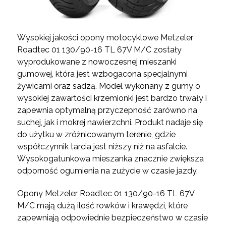
Wysokiej jakości opony motocyklowe Metzeler
Roadtec 01 130/90-16 TL 67V M/C zostały
wyprodukowane z nowoczesnej mieszanki
gumowej, która jest wzbogacona specjalnymi
żywicami oraz sadzą. Model wykonany z gumy o
wysokiej zawartości krzemionki jest bardzo trwały i
zapewnia optymalną przyczepność zarówno na
suchej, jak i mokrej nawierzchni. Produkt nadaje się
do użytku w zróżnicowanym terenie, gdzie
współczynnik tarcia jest niższy niż na asfalcie.
Wysokogatunkowa mieszanka znacznie zwiększa
odporność ogumienia na zużycie w czasie jazdy.
Opony Metzeler Roadtec 01 130/90-16 TL 67V
M/C mają dużą ilość rowków i krawędzi, które
zapewniają odpowiednie bezpieczeństwo w czasie