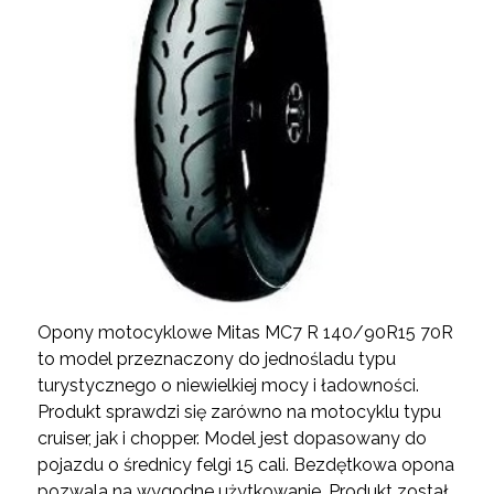
Opony motocyklowe Mitas MC7 R 140/90R15 70R
to model przeznaczony do jednośladu typu
turystycznego o niewielkiej mocy i ładowności.
Produkt sprawdzi się zarówno na motocyklu typu
cruiser, jak i chopper. Model jest dopasowany do
pojazdu o średnicy felgi 15 cali. Bezdętkowa opona
pozwala na wygodne użytkowanie. Produkt został