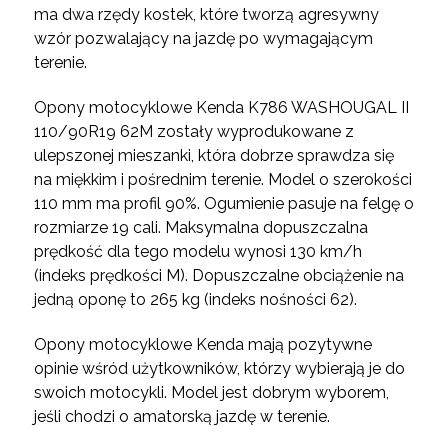
ma dwa rzędy kostek, które tworzą agresywny
wzór pozwalający na jazdę po wymagającym
terenie.
Opony motocyklowe Kenda K786 WASHOUGAL II
110/90R19 62M zostały wyprodukowane z
ulepszonej mieszanki, która dobrze sprawdza się
na miękkim i pośrednim terenie. Model o szerokości
110 mm ma profil 90%. Ogumienie pasuje na felgę o
rozmiarze 19 cali. Maksymalna dopuszczalna
prędkość dla tego modelu wynosi 130 km/h
(indeks prędkości M). Dopuszczalne obciążenie na
jedną oponę to 265 kg (indeks nośności 62).
Opony motocyklowe Kenda mają pozytywne
opinie wśród użytkowników, którzy wybierają je do
swoich motocykli. Model jest dobrym wyborem,
jeśli chodzi o amatorską jazdę w terenie.