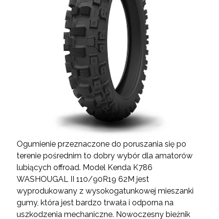
Ogumienie przeznaczone do poruszania się po
terenie pośrednim to dobry wybór dla amatorów
lubiących offroad. Model Kenda K786
WASHOUGAL II 110/90R19 62M jest
wyprodukowany z wysokogatunkowej mieszanki
gumy, która jest bardzo trwała i odporna na
uszkodzenia mechaniczne. Nowoczesny bieżnik