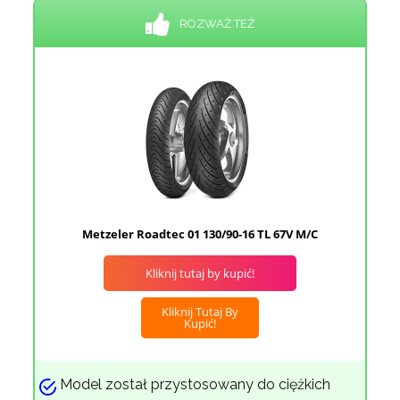
ROZWAŻ TEŻ
Metzeler Roadtec 01 130/90-16 TL 67V M/C
Kliknij tutaj by kupić!
Kliknij Tutaj By
Kupić!
Model został przystosowany do ciężkich