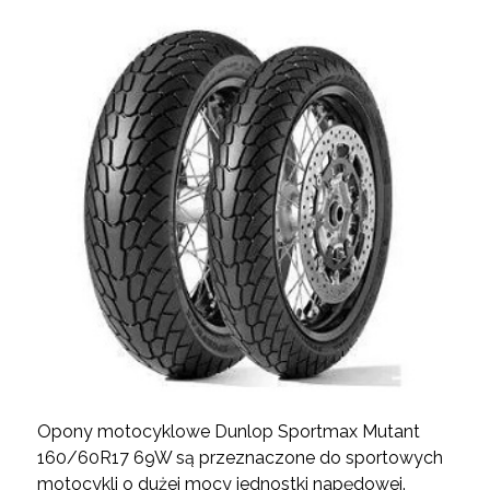
Opony motocyklowe Dunlop Sportmax Mutant
160/60R17 69W są przeznaczone do sportowych
motocykli o dużej mocy jednostki napędowej.