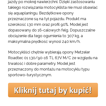
jazdy po mokrej nawierzchni. Dzięki zastosowaniu
takiego rozwiązania motocyklista nie musi obawiać
się aquaplaningu. Bezdętkowe opony
przeznaczone są na tył pojazdu. Produkt ma
szerokość 130 mm oraz profil 90%. Model jest
dopasowany do 16-calowych felg. Dopuszczalne
obciążenie dla tego ogumienia to 307 kg, a
maksymalna prędkość wynosi 240 km/h.
Motocykliści chętnie wybierają opony Metzeler
Roadtec 01 130/90-16 TL 67V M/C ze względu na
trwałość i dobre parametry. Model jest
przeznaczony do montażu na motocyklu typu
sportowo-turystycznym.