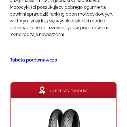
dużej masie z mocną jednostką napędową.
Motocykliści poszukujący dobrego ogumienia
powinni sprawdzić ranking opon motocyklowych,
w którym znajdują się wysokiej jakości modele
przeznaczone do różnych typów pojazdów i na
różne rodzaje nawierzchni.
Tabela porównawcza
NAJLEPSZY PRODUKT