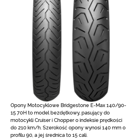
Opony Motocyklowe Bridgestone E-Max 140/90-
15 70H to model bezdętkowy, pasujący do
motocykli Cruiser i Chopper o indeksie prędkości
do 210 km/h. Szerokość opony wynosi 140 mm o
profilu 90, a jej średnica to 15 cali.