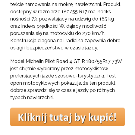
teście hamowania na mokrej nawierzchni. Produkt
dostępny w rozmiarze 180/55 R17 ma indeks
nośności 73, pozwalający na udźwig do 165 kg
oraz indeks prędkości W, dający możliwość
poruszania się na motocyklu do 270 km/h.
Konstrukcja diagonalna i radialna zapewnia dobre
osiągi i bezpieczeństwo w czasie jazdy.
Model Michelin Pilot Road 4 GT R 180/55R17 73W
jest chętnie wybierany przez motocyklistów
preferujących jazdę szosowo-turystyczną. Test
opon motocyklowych pokazuje, że ten produkt
dobrze sprawdzi się w czasie jazdy po różnych
typach nawierzchni.